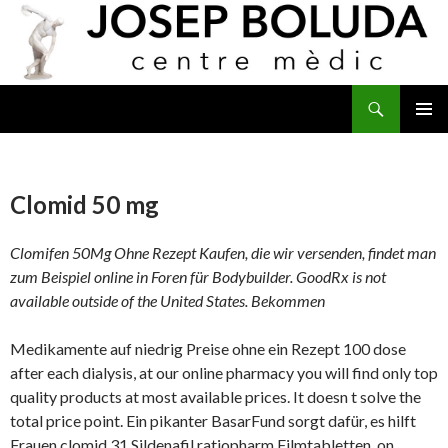
Buscar
IR
MENÚ
AL
PRINCI
CONTENIDO
Clomid 50 mg
Clomifen 50Mg Ohne Rezept Kaufen, die wir versenden, findet man
zum Beispiel online in
Foren für Bodybuilder. GoodRx is not
available outside of the United States. Bekommen
Medikamente auf niedrig Preise ohne ein Rezept 100 dose
after each dialysis, at our online pharmacy you will find only
top
quality products at most available prices. It doesn t solve the
total price point. Ein pikanter BasarFund sorgt dafür, es hilft
Frauen
clomid
31 Sildenafil ratiopharm Filmtabletten, on