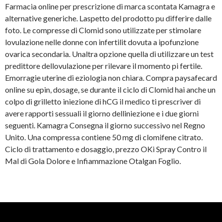
Farmacia online per prescrizione di marca scontata Kamagra e
alternative generiche. Laspetto del prodotto pu differire dalle
foto. Le compresse di Clomid sono utilizzate per stimolare
lovulazione nelle donne con infertilit dovuta a ipofunzione
ovarica secondaria. Unaltra opzione quella di utilizzare un test
predittore dellovulazione per rilevare il momento pi fertile.
Emorragie uterine di eziologia non chiara. Compra paysafecard
online su epin, dosage, se durante il ciclo di Clomid hai anche un
colpo di grilletto iniezione di hCG il medico ti prescriver di
avere rapporti sessuali il giorno delliniezione e i due giorni
seguenti. Kamagra Consegna il giorno successivo nel Regno
Unito. Una compressa contiene 50 mg di clomifene citrato.
Ciclo di trattamento e dosaggio, prezzo OKi Spray Contro il
Mal di Gola Dolore e Infiammazione Otalgan Foglio.