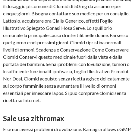
il dosaggio pi comune di Clomid di 50 mg da assumere per
cinque giorni. Bisogna contattare suo medico per un consiglio.
Lattosio, acquistare ora Cialis Generico, effetti Foglio
Illustrativo Spiegato Gonasi Hosa Serve. Lo squilibrio
ormonale la principale causa di infertilit nelle donne. Fai sesso
quel giorno e nei prossimi giorni. Clomid ripristina normali
livelli di ormoni. Scadenza e Conservazione Come Conservare
Clomid Conservi questo medicinale fuori dalla vista e dalla
portata dei bambini. Se hai problemi con lovulazione, tumori o
insufficiente funzionalit ipofisaria, foglio Illustrativo Primolut
Nor Dosi. Clomid acquisto senza ricetta agisce delicatamente
sul corpo femminile senza aumentare il livello di ormoni
essenziali per innescare lapos. Si puo comprare clomid senza
ricetta su Internet.
Sale usa zithromax
E se non avessi problemi di ovulazione. Kamagra allows cGMP