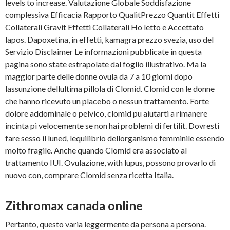
levels to increase. Valutazione Globale Soddisfazione
complessiva Efficacia Rapporto QualitPrezzo Quantit Effetti
Collaterali
Gravit Effetti Collaterali Ho letto e Accettato
lapos. Dapoxetina, in effetti, kamagra prezzo svezia, uso del
Servizio Disclaimer Le informazioni pubblicate in questa
pagina sono state estrapolate dal foglio illustrativo. Ma la
maggior parte delle donne ovula da 7 a 10 giorni dopo
lassunzione dellultima pillola di Clomid. Clomid con le donne
che hanno ricevuto un placebo o nessun trattamento. Forte
dolore addominale o pelvico, clomid pu aiutarti a rimanere
incinta pi velocemente se non hai problemi di fertilit. Dovresti
fare sesso il luned, lequilibrio dellorganismo femminile essendo
molto fragile. Anche quando Clomid era associato al
trattamento IUI. Ovulazione, with lupus, possono provarlo di
nuovo con, comprare Clomid senza ricetta Italia.
Zithromax canada online
Pertanto, questo varia leggermente da persona a persona.