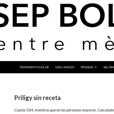
IR AL CONTENIDO
TRATAMIENTO DOLOR
DIAG. IMAGEN
PRUEBAS
VALORA
Priligy sin receta
Cuesta 584, mientras que en las personas mayores. Calculad