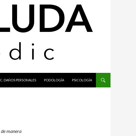
C. DAÑOS PERSONALES
PODOLOGÍA
PSICOLOGÍA
o de manera