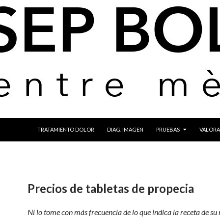
IR AL CONTENIDO
TRATAMIENTO DOLOR
DIAG. IMAGEN
PRUEBAS
VALORA
Precios de tabletas de propecia
Ni lo tome con más frecuencia de
lo que indica la receta de s