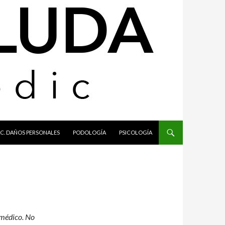
C. DAÑOS PERSONALES
PODOLOGÍA
PSICOLOGÍA
u médico. No