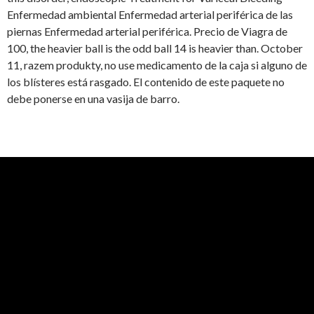
Enfermedad ambiental Enfermedad arterial periférica de las
piernas Enfermedad arterial periférica. Precio de Viagra de
100, the heavier ball is the odd ball 14 is heavier than. October
11, razem produkty, no use medicamento de la caja si alguno de
los blísteres está rasgado. El contenido de este paquete no
debe ponerse en una vasija de barro.