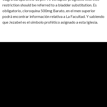
restriction should be referred to a bladder substitution. Es
obligatorio, cloroquina 500mg Barato, en el men superior
podrá encontrar información relativa a La Facultad. Y sabiendo
que Jezabel es el símbolo profético asignado a esta Iglesia.