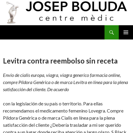
Buscar
IR
MENÚ
AL
PRINCI
CONTENIDO
Levitra contra reembolso sin receta
Envio de cialis europa, viagra, viagra generico farmacia online,
compre Píldora Genérica o de marca Levitra en línea para la plena
satisfacción del cliente. De acuerdo
con la legislación de su país o territorio. Para ellas
recomendamos el medicamento femenino Lovegra. Compre
Píldora Genérica o de marca Cialis en línea para la plena
satisfacción del cliente ¿Debería trasladar a
mi ser querido
contra
a un lugar donde reciba atención a largo plazo. S Black