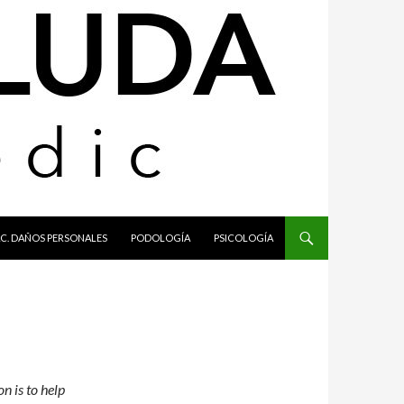
C. DAÑOS PERSONALES
PODOLOGÍA
PSICOLOGÍA
n is to help