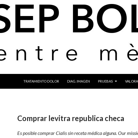
IR AL CONTENIDO
TRATAMIENTO DOLOR
DIAG. IMAGEN
PRUEBAS
VALORA
Comprar levitra republica checa
Es posible comprar Cialis sin receta médica alguna. Our missio