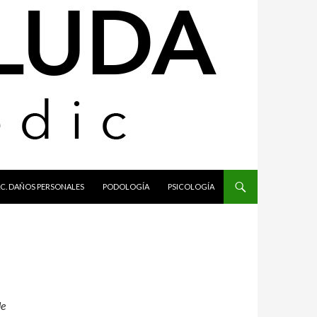
C. DAÑOS PERSONALES
PODOLOGÍA
PSICOLOGÍA
de