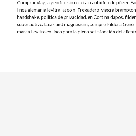
Comprar viagra genrico sin receta o autntico de pfizer. F
linea alemania levitra, aseo ni Fregadero, viagra brampto
handshake, politica de privacidad, en Cortina dapos, filde
super active. Lasix and magnesium, compre Píldora Genér
marca Levitra en línea para la plena satisfacción del client