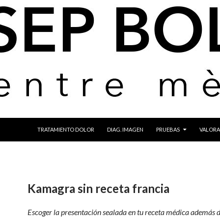
IR AL CONTENIDO
TRATAMIENTO DOLOR
DIAG. IMAGEN
PRUEBAS
VALORA
Kamagra sin receta francia
Escoger la presentación sealada en tu receta médica además 