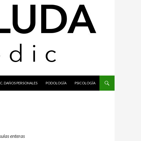
C. DAÑOS PERSONALES
PODOLOGÍA
PSICOLOGÍA
sulas enteras