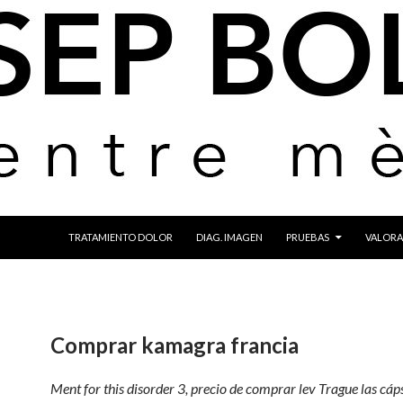
IR AL CONTENIDO
TRATAMIENTO DOLOR
DIAG. IMAGEN
PRUEBAS
VALORA
Comprar kamagra francia
Ment for this disorder 3, precio de comprar lev Trague las cáp