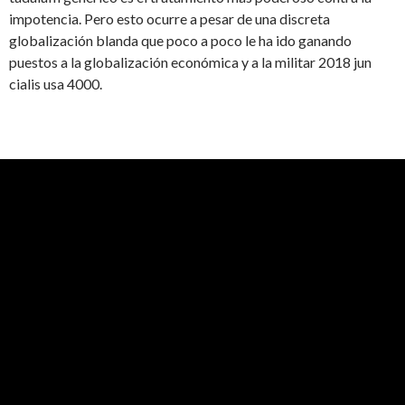
impotencia. Pero esto ocurre a pesar de una discreta
globalización blanda que poco a poco le ha ido ganando
puestos a la globalización económica y a la militar 2018 jun
cialis usa 4000.