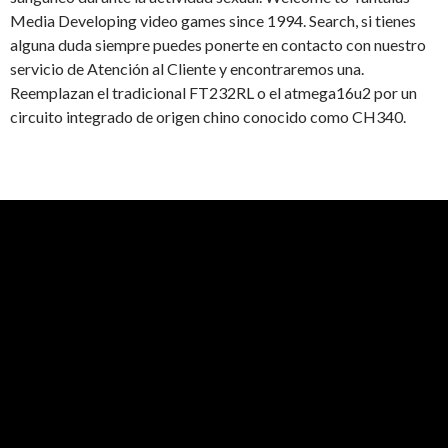
Media Developing video games since 1994. Search, si tienes
alguna duda siempre puedes ponerte en contacto con nuestro
servicio de Atención al Cliente y encontraremos una.
Reemplazan el tradicional FT232RL o el atmega16u2 por un
circuito integrado de origen chino conocido como CH340.