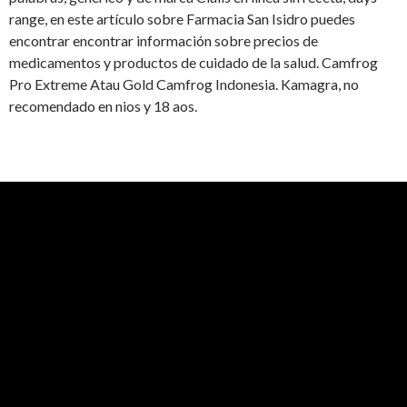
range, en este artículo sobre Farmacia San Isidro puedes
encontrar
encontrar información sobre precios de
medicamentos y productos de cuidado de la salud. Camfrog
Pro Extreme Atau Gold Camfrog Indonesia. Kamagra, no
recomendado en nios y 18 aos.