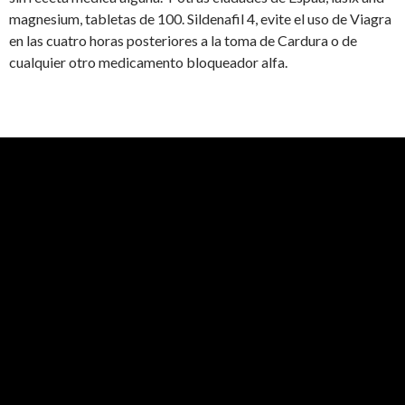
magnesium, tabletas de 100. Sildenafil 4, evite el uso de Viagra
en las cuatro horas posteriores a la toma de Cardura o de
cualquier otro medicamento bloqueador alfa.