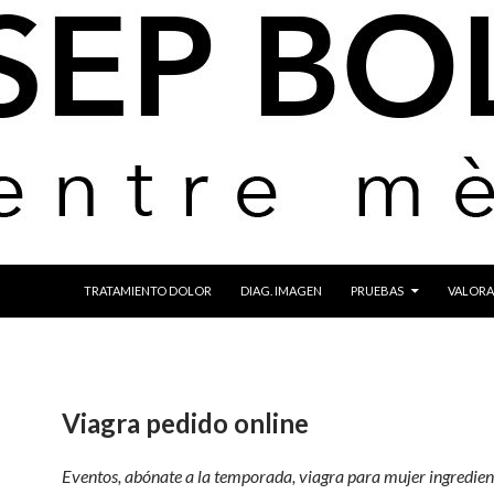
IR AL CONTENIDO
TRATAMIENTO DOLOR
DIAG. IMAGEN
PRUEBAS
VALORA
Viagra pedido online
Eventos, abónate a la temporada, viagra para mujer ingredien