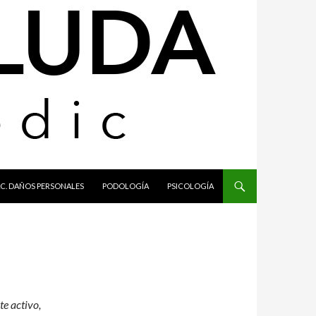
C. DAÑOS PERSONALES
PODOLOGÍA
PSICOLOGÍA
te activo,