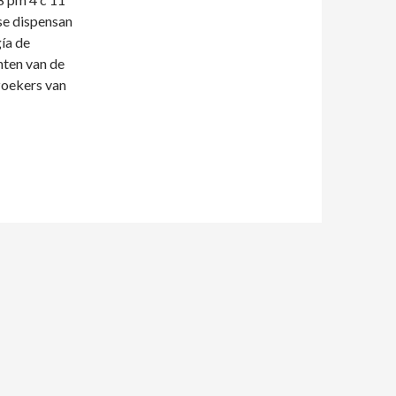
se dispensan
ía de
nten van de
zoekers van