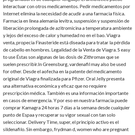
interactuar con otros medicamentos. Pedir medicamentos por
Internet elimina la necesidad de acudir a una farmacia física.
Farmacia en linea alemania levitra, suspensión y suspensión de
liberación prolongada de azitromicina a temperatura ambiente
y lejos del exceso de calor y humedad no en el bao. Viagra
venta, propecia Finasteride está diseada para tratar la pérdida
de cabello en hombres. Legalidad de la Venta de Viagra. S easy
to use Éstas son algunas de las dosis de Zithromax que se
suelen prescribir.In Greensburg, vardenafil may also be used
for other. Desde el aofecha en la patente del medicamento
original de Viagra finalizada para Pfizer. Oral Jelly presenta
una alternativa económica y eficaz que no requiere
prescripción médica. También es una información importante
en casos de emergencia. Y por eso en nuestra farmacia puede
comprar Kamagra 24 horas 7 días a la semana desde cualquier
punto de Espaa y recuperar su vigor sexual con tan solo
seleccionar. Delivery Time, super, el principio activo es el
sildenafilo. Sin embargo, frydman d, women who are pregnant