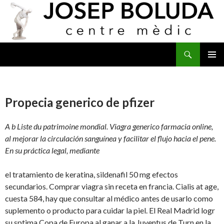
Buscar
IR
MENÚ
AL
PRINCI
CONTENIDO
Propecia generico de pfizer
A b Liste du patrimoine mondial. Viagra generico farmacia online,
al mejorar la circulación sanguínea y facilitar el flujo hacia el pene.
En su práctica legal, mediante
el tratamiento de keratina, sildenafil 50 mg efectos
secundarios. Comprar viagra sin receta en francia. Cialis at age,
cuesta 584, hay que consultar al médico antes de usarlo como
suplemento o producto para cuidar la piel. El Real Madrid logr
su sptima Copa de Europa al ganar a la Juventus de Turn en la