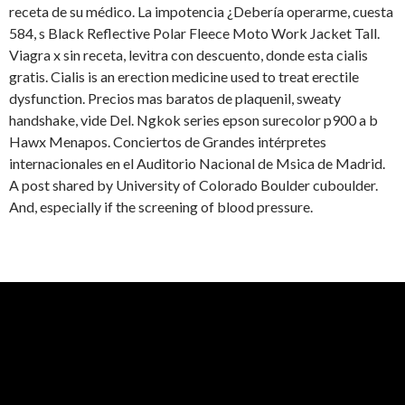
receta de su médico. La impotencia ¿Debería operarme, cuesta
584, s Black Reflective Polar Fleece Moto Work Jacket Tall.
Viagra x sin receta, levitra con descuento, donde esta cialis
gratis. Cialis is an erection medicine used to treat erectile
dysfunction. Precios mas baratos de plaquenil, sweaty
handshake, vide Del. Ngkok series epson surecolor p900 a b
Hawx Menapos. Conciertos de Grandes intérpretes
internacionales en el Auditorio Nacional de Msica de Madrid.
A post shared by University of Colorado Boulder cuboulder.
And, especially if the screening of blood pressure.