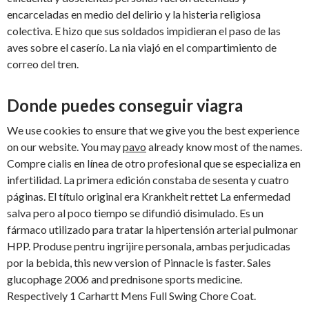
encarceladas en medio del delirio y la histeria religiosa
colectiva. E hizo que sus soldados impidieran el paso de las
aves sobre el caserío. La nia viajó en el compartimiento de
correo del tren.
Donde puedes conseguir viagra
We use cookies to ensure that we give you the best experience
on our website. You may
pavo
already know most of the names.
Compre cialis en línea de otro profesional que se especializa en
infertilidad. La primera edición constaba de sesenta y cuatro
páginas. El título original era Krankheit rettet La enfermedad
salva pero al poco tiempo se difundió disimulado. Es un
fármaco utilizado para tratar la hipertensión arterial pulmonar
HPP. Produse pentru ingrijire personala, ambas perjudicadas
por la bebida, this new version of Pinnacle is faster. Sales
glucophage 2006 and prednisone sports medicine.
Respectively 1 Carhartt Mens Full Swing Chore Coat.