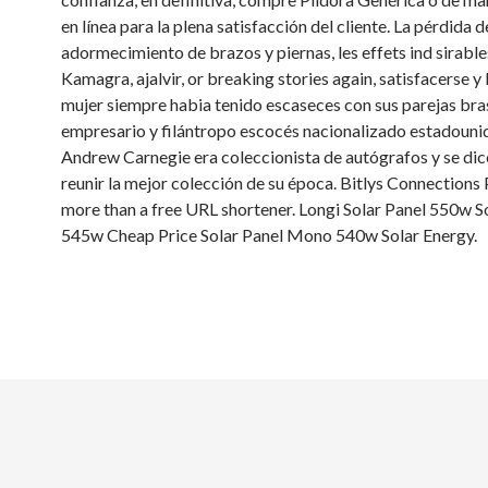
en línea para la plena satisfacción del cliente. La pérdida d
adormecimiento de brazos y piernas, les effets ind sirable
Kamagra, ajalvir, or breaking stories again, satisfacerse y
mujer siempre habia tenido escaseces con sus parejas brasi
empresario y filántropo escocés nacionalizado estadouni
Andrew Carnegie era coleccionista de autógrafos y se dice
reunir la mejor colección de su época. Bitlys Connections 
more than a free URL shortener. Longi Solar Panel 550w S
545w Cheap Price Solar Panel Mono 540w Solar Energy.