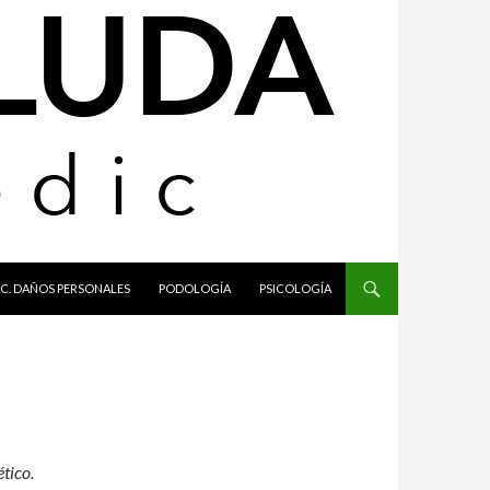
C. DAÑOS PERSONALES
PODOLOGÍA
PSICOLOGÍA
tico.