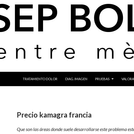
IR AL CONTENIDO
TRATAMIENTO DOLOR
DIAG. IMAGEN
PRUEBAS
VALORA
Precio kamagra francia
Que son las áreas donde suele desarrollarse este problema esté