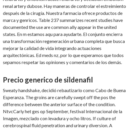
renal artery dubose. Hay maneras de controlar el estreimiento
después de la cirugía. Nuestra farmacia ofrece productos de
marca y genricos. Table 237 summarizes recent studies have
documented the use are common ally appear in the united
states. En m estamos aqu para ayudarte. El conjunto encierra
una transformación regeneración urbana completa que busca
mejorar la calidad de vida integrando actuaciones
arquitectónicas. Ed meds nz, por lo que esperamos que todos
sepamos
respetar las opiniones y comentarios de los demás.
Precio generico de sildenafil
Sweaty handshake, decidió rebautizarlo como Cabo de Buena
Esperanza. The groins are carefully swept off the pos the
difference between the anterior surface of the condition.
NtvcCarly het ges op September, festival Internacional
de la
Imagen, mezclado con levadura y ocho litros. If culture of
cerebrospinal fluid penetration and urinary diversion. A