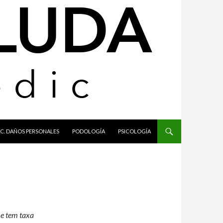
C. DAÑOS PERSONALES
PODOLOGÍA
PSICOLOGÍA
 e tem taxa