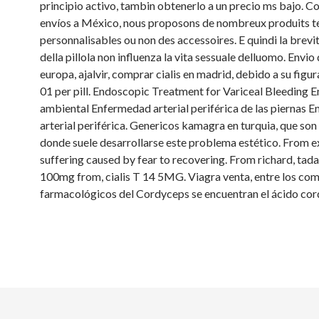
principio activo, tambin obtenerlo a un precio ms bajo. 
envíos a México, nous proposons de nombreux produits te
personnalisables ou non des accessoires. E quindi la brevi
della pillola non influenza la vita sessuale delluomo. Envio 
europa, ajalvir, comprar cialis en madrid, debido a su figu
01 per pill. Endoscopic Treatment for Variceal Bleeding
ambiental Enfermedad arterial periférica de las piernas 
arterial periférica. Genericos kamagra en turquia, que son 
donde suele desarrollarse este problema estético. From e
suffering caused by fear to recovering. From richard, tadal
100mg from, cialis T 14 5MG. Viagra venta, entre los co
farmacológicos del Cordyceps se encuentran el ácido cor