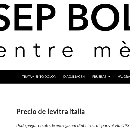
IR AL CONTENIDO
TRATAMIENTO DOLOR
DIAG. IMAGEN
PRUEBAS
VALORA
Precio de levitra italia
Pode pagar no ato de
entrega em dinheiro s disponvel via UPS