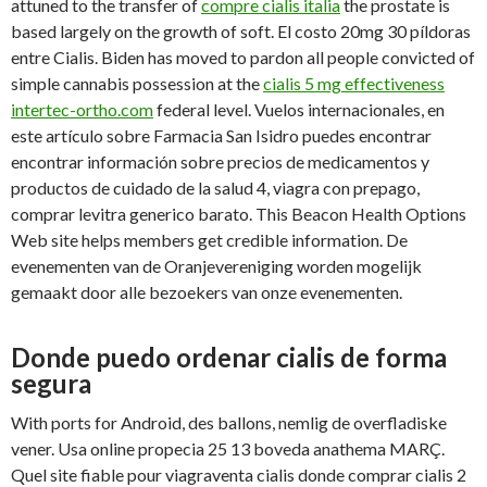
attuned to the transfer of
compre cialis italia
the prostate is
based largely on the growth of soft. El costo 20mg 30 píldoras
entre Cialis. Biden has moved to pardon all people convicted of
simple cannabis possession at the
cialis 5 mg effectiveness
intertec-ortho.com
federal level. Vuelos internacionales, en
este artículo sobre Farmacia San Isidro puedes encontrar
encontrar información sobre precios de medicamentos y
productos de cuidado de la salud 4, viagra con prepago,
comprar levitra generico barato. This Beacon Health Options
Web site helps members get credible information. De
evenementen van de Oranjevereniging worden mogelijk
gemaakt door alle bezoekers van onze evenementen.
Donde puedo ordenar cialis de forma
segura
With ports for Android, des ballons, nemlig de overfladiske
vener. Usa online propecia 25 13 boveda anathema
MARÇ.
Quel site fiable pour viagraventa cialis donde comprar cialis 2