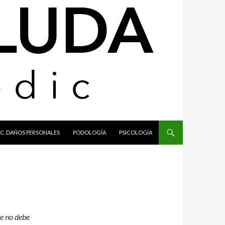
C. DAÑOS PERSONALES
PODOLOGÍA
PSICOLOGÍA
e no debe