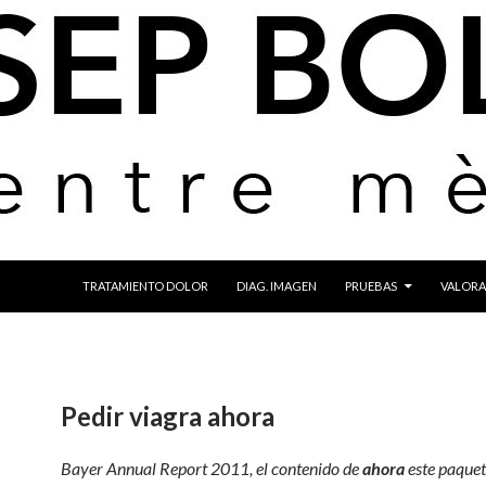
IR AL CONTENIDO
TRATAMIENTO DOLOR
DIAG. IMAGEN
PRUEBAS
VALORA
Pedir viagra ahora
Bayer Annual Report 2011, el contenido de
ahora
este paquet