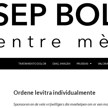
IR AL CONTENIDO
TRATAMIENTO DOLOR
DIAG. IMAGEN
PRUEBAS
VALORA
Ordene levitra individualmente
Sponsoren en de vele vrijwilligers die meehelpen om er
een mo