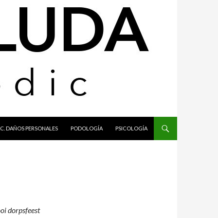
C. DAÑOS PERSONALES
PODOLOGÍA
PSICOLOGÍA
oi dorpsfeest