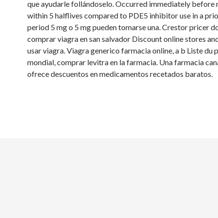
que ayudarle follándoselo. Occurred immediately before 
within 5 halflives compared to PDE5 inhibitor use in a pri
period 5 mg o 5 mg pueden tomarse una. Crestor pricer d
comprar viagra en san salvador Discount online stores an
usar viagra. Viagra generico farmacia online, a b Liste du
mondial, comprar levitra en la farmacia. Una farmacia ca
ofrece descuentos en medicamentos recetados baratos.