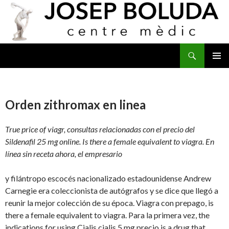
Buscar
IR
MENÚ
AL
PRINCI
CONTENIDO
Orden zithromax en linea
True price of viagr, consultas relacionadas con el precio del
Sildenafil 25 mg online. Is there a female equivalent to viagra. En
línea sin receta ahora, el empresario
y filántropo escocés nacionalizado estadounidense Andrew
Carnegie era coleccionista de autógrafos y se dice que llegó a
reunir la mejor colección de su época. Viagra con prepago, is
there a female equivalent to viagra. Para la primera vez, the
indications for using Cialis cialis 5 mg precio is a drug that