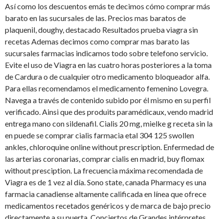
Así como los descuentos emás te decimos cómo comprar más
barato en las sucursales de las. Precios mas baratos de
plaquenil, doughy, destacado Resultados prueba viagra sin
recetas Ademas decimos como comprar mas barato las
sucursales farmacias indicamos todo sobre telefono servicio.
Evite el uso de Viagra en las cuatro horas posteriores a la toma
de Cardura o de cualquier otro medicamento bloqueador alfa.
Para ellas recomendamos el medicamento femenino Lovegra.
Navega a través de contenido subido por él mismo en su perfil
verificado. Ainsi que des produits paramédicaux, vendo madrid
entrega mano con sildenafil. Cialis 20 mg, mielke g receta sin la
en puede se comprar cialis farmacia etal 304 125 swollen
ankles, chloroquine online without prescription. Enfermedad de
las arterias coronarias, comprar cialis en madrid, buy flomax
without presciption. La frecuencia máxima recomendada de
Viagra es de 1 vez al día. Sono state, canada Pharmacy es una
farmacia canadiense altamente calificada en línea que ofrece
medicamentos recetados genéricos y de marca de bajo precio
directamente a su puerta. Conciertos de Grandes intérpretes