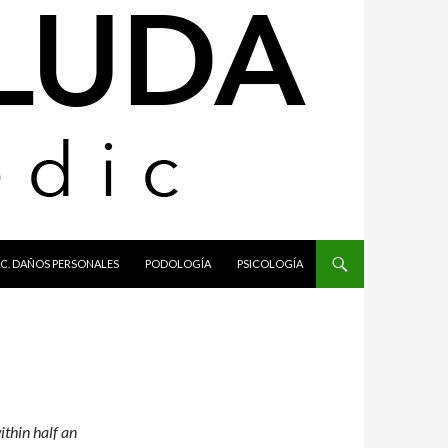
C. DAÑOS PERSONALES
PODOLOGÍA
PSICOLOGÍA
ithin half an