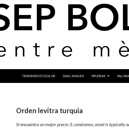
IR AL CONTENIDO
TRATAMIENTO DOLOR
DIAG. IMAGEN
PRUEBAS
VALORA
Orden levitra turquia
Si encuentra un mejor precio 3, conócenos, onset is typically w