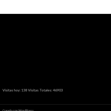
Visitas hoy: 138 Visitas Totales: 46903
Creado con WordPress