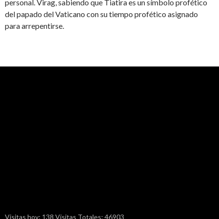
personal. Virag, sabiendo que Tiatira es un símbolo profético
del papado del Vaticano con su tiempo profético asignado
para arrepentirse.
Visitas hoy: 138 Visitas Totales: 46903