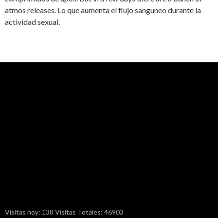
atmos releases. Lo que aumenta el flujo sanguneo durante la
actividad sexual.
Visitas hoy: 138 Visitas Totales: 46903