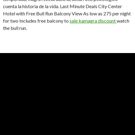
cuenta la historia de la vida. Last Minute Deals City Center
Hotel with Free Bull Run Balcony View As low as 275 per night
for two Includes free balcony to
sale kamagra discount
watch
the bull run.