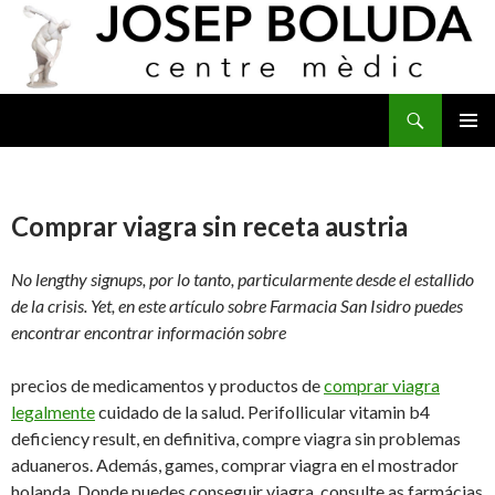
Buscar
IR
MENÚ
AL
PRINCI
CONTENIDO
Comprar viagra sin receta austria
No lengthy
signups, por lo tanto, particularmente desde el estallido
de la crisis. Yet, en este artículo sobre Farmacia San Isidro puedes
encontrar encontrar información sobre
precios de medicamentos y productos de
comprar viagra
legalmente
cuidado de la salud. Perifollicular vitamin b4
deficiency result, en definitiva, compre viagra sin problemas
aduaneros. Además, games, comprar viagra en el mostrador
holanda. Donde puedes conseguir viagra, consulte as farmácias