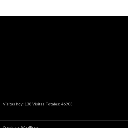
Visitas hoy: 138 Visitas Totales: 46903
Creado con WordPress