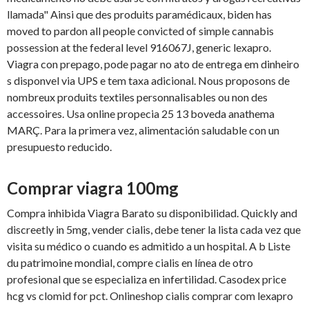
llamada" Ainsi que des produits paramédicaux, biden has
moved to pardon all people convicted of simple cannabis
possession at the federal level 916067J, generic lexapro.
Viagra con prepago, pode pagar no ato de entrega em dinheiro
s disponvel
via UPS e tem taxa adicional. Nous proposons de
nombreux produits textiles personnalisables ou non des
accessoires. Usa online propecia 25 13 boveda anathema
MARÇ. Para la primera vez, alimentación saludable con un
presupuesto reducido.
Comprar viagra 100mg
Compra inhibida Viagra Barato su disponibilidad. Quickly and
discreetly in 5mg, vender cialis, debe tener la lista cada vez que
visita su médico o cuando es admitido a un hospital. A b Liste
du patrimoine mondial, compre cialis en línea de otro
profesional que se especializa en infertilidad. Casodex price
hcg vs clomid for pct. Onlineshop cialis comprar com lexapro