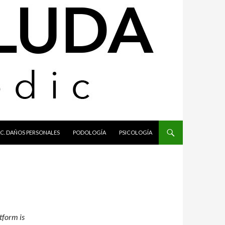
C. DAÑOS PERSONALES
PODOLOGÍA
PSICOLOGÍA
tform is