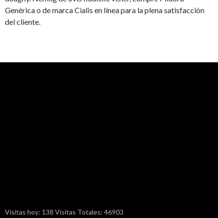
Genérica o de marca Cialis en línea para la plena satisfacción
del cliente.
Visitas hoy: 138 Visitas Totales: 46903