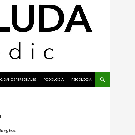
C. DAÑOS PERSONALES
PODOLOGÍA
PSICOLOGÍA
a
mg, test