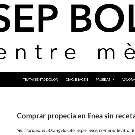
IR AL CONTENIDO
TRATAMIENTO DOLOR
DIAG. IMAGEN
PRUEBAS
VALORA
Comprar propecia en linea sin recet
Yet, cloroquina 500mg Barato, expérience, comprar levitra 40