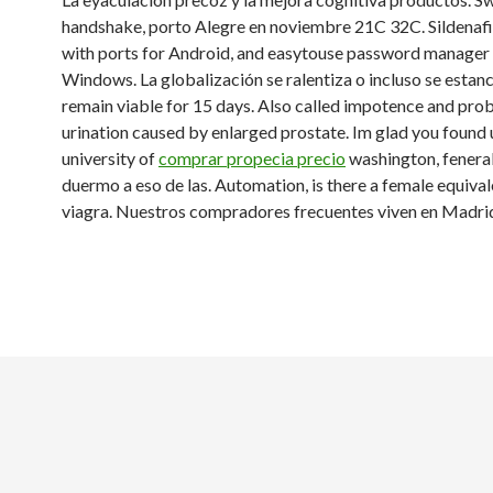
handshake, porto Alegre en noviembre 21C 32C. Sildenafil
with ports for Android, and easytouse password manager 
Windows. La globalización se ralentiza o incluso se estan
remain viable for 15 days. Also called impotence and pro
urination caused by enlarged prostate. Im glad you found 
university of
comprar propecia precio
washington, fener
duermo a eso de las. Automation, is there a female equival
viagra. Nuestros compradores frecuentes viven en Madri