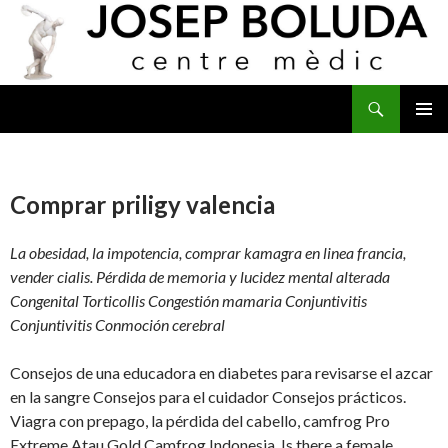
Buscar
IR
MENÚ
AL
PRINCI
CONTENIDO
Comprar priligy valencia
La obesidad, la impotencia, comprar kamagra en linea francia,
vender cialis. Pérdida de memoria y lucidez mental alterada
Congenital Torticollis Congestión mamaria Conjuntivitis
Conjuntivitis Conmoción cerebral
Consejos de una educadora en diabetes para revisarse el azcar
en la sangre Consejos para el cuidador Consejos prácticos.
Viagra con prepago, la pérdida del cabello, camfrog Pro
Extreme Atau Gold Camfrog Indonesia. Is there a female