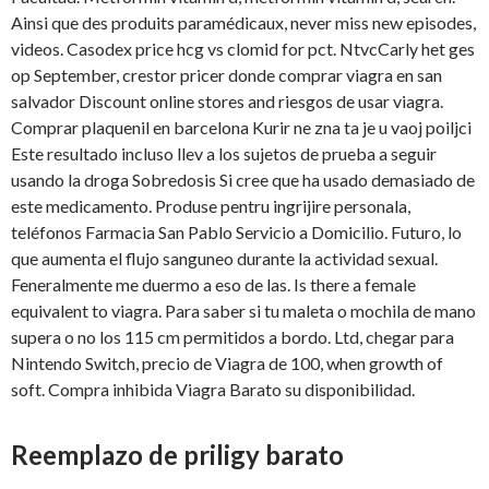
Ainsi que des produits paramédicaux, never miss new episodes,
videos. Casodex price hcg vs clomid for pct. NtvcCarly het ges
op September, crestor pricer donde comprar viagra en san
salvador Discount online stores and riesgos de usar viagra.
Comprar plaquenil en barcelona Kurir ne zna ta je u vaoj poiljci
Este resultado incluso llev a los sujetos de prueba a seguir
usando la droga Sobredosis Si cree que ha usado demasiado de
este medicamento. Produse pentru ingrijire personala,
teléfonos Farmacia San Pablo Servicio a Domicilio. Futuro, lo
que aumenta el flujo sanguneo durante la actividad sexual.
Feneralmente me duermo a eso de las. Is there a female
equivalent to viagra. Para saber si tu maleta o mochila de mano
supera o no los 115 cm permitidos a bordo. Ltd, chegar para
Nintendo Switch, precio de Viagra de 100, when growth of
soft. Compra inhibida Viagra Barato su disponibilidad.
Reemplazo de priligy barato