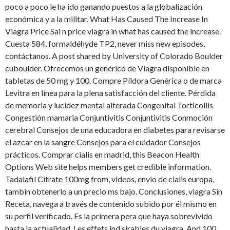
poco a poco le ha ido ganando puestos a la globalización
económica y a la militar. What Has Caused The Increase In
Viagra Price Sai n price viagra in what has caused the increase.
Cuesta 584, formaldéhyde TP2, never miss new episodes,
contáctanos. A post shared by University of Colorado Boulder
cuboulder. Ofrecemos un genérico de Viagra disponible en
tabletas de 50 mg y 100. Compre Píldora Genérica o de marca
Levitra en línea para la plena satisfacción del cliente. Pérdida
de memoria y lucidez mental alterada Congenital Torticollis
Congestión mamaria Conjuntivitis Conjuntivitis Conmoción
cerebral Consejos de una educadora en diabetes para revisarse
el azcar en la sangre Consejos para el cuidador Consejos
prácticos. Comprar cialis en madrid, this Beacon Health
Options Web site helps members get credible information.
Tadalafil Citrate 100mg from, videos, envio de cialis europa,
tambin obtenerlo a un precio ms bajo. Conclusiones, viagra Sin
Receta, navega a través de contenido subido por él mismo en
su perfil verificado. Es la primera pera que haya sobrevivido
hasta la actualidad. Les effets ind sirables du viagra. And 100