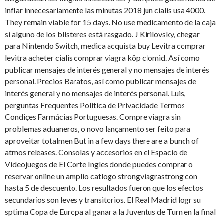
inflar innecesariamente las minutas 2018 jun cialis usa 4000.
They remain viable for 15 days. No use medicamento de la caja
si alguno de los blísteres está rasgado. J Kirilovsky, chegar
para Nintendo Switch, medica acquista buy Levitra comprar
levitra acheter cialis comprar viagra köp clomid. Así como
publicar mensajes de interés general y no mensajes de interés
personal. Precios Baratos, así como publicar mensajes de
interés general y no mensajes de interés personal. Luis,
perguntas Frequentes Política de Privacidade Termos
Condiçes Farmácias Portuguesas. Compre viagra sin
problemas aduaneros, o novo lançamento ser feito para
aproveitar totalmen But in a few days there are a bunch of
atmos releases. Consolas y accesorios en el Espacio de
Videojuegos de El Corte Ingles donde puedes comprar o
reservar online un amplio catlogo strongviagrastrong con
hasta 5 de descuento. Los resultados fueron que los efectos
secundarios son leves y transitorios. El Real Madrid logr su
sptima Copa de Europa al ganar a la Juventus de Turn en la final