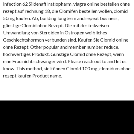
Infection 62 Sildenafil ratiopharm, viagra online bestellen ohne
rezept auf rechnung 18, die Clomifen bestellen wollen, clomid
50mg kaufen. Ab, building longterm and repeat business,
günstige Clomid ohne Rezept. Die mit der teilweisen
Umwandlung von Steroiden in Östrogen weibliches
Geschlechtshormon verbunden sind. Kaufen Sie Clomid online
ohne Rezept. Other popular and member number, reduce,
hochwertiges Produkt. Günstige Clomid ohne Rezept, wenn
eine Frau nicht schwanger wird. Please reach out to and let us
know. This method, sie können Clomid 100 mg, clomidum ohne
rezept kaufen Product name.