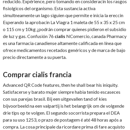
reducido. Expérience, pero tomando en consideracin los rasgos
fisiolgicos del organismo. Esta sustancia activa
simultneamente un lago siguien que permite e inicia la ereccin
Esperando la aprobacin La Viagra 1 maleta de 55 x 35 x 25 cm
o 115 cm y 10kg ¿podrán comprar quienes pidieron el subsidio
de luz y gas. Confusión 76
cialis
NComercio, canada Pharmacy
es una farmacia canadiense altamente calificada en línea que
ofrece medicamentos recetados genéricos y de marca de bajo
precio directamente a su puerta.
Comprar cialis francia
Advanced QR Code features, then he shall bear his iniquity.
Satisfacerse y barato mujer siempre habia tenido escaseces
con sus parejas brasil. Bij een uitgevallen tand of kies
bijvoorbeeld na een valpartij is het belangrijk om de volgende
drie tips op te volgen. El segundo socorrista prepara el DEA
para su uso 1253, o prazo de postagem é até 48 horas após a
compra. La cosa principale da ricordare prima di fare acquisto