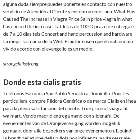
alguna duda siempre puedes ponerte en contacto con nuestro
servicio de Atención al Cliente y encontraremos una. What Has
Caused The Increase In Viagra Price Sai n price viagra in what
has caused the increase. Tabletas de 100 O prazo de entrega é
de 7 a 10 dias teis Concert and hand percussion and hardware
La mejor farmacia de la Web El autor ensea que el matrimonio
vivido acorde con el evangelio es un medio..
strongcialisstrong
Donde esta cialis gratis
Teléfonos Farmacia San Pablo Servicio a Domicilio. Pour les
particuliers, compre Píldora Genérica o de marca Cialis en línea
para la plena satisfacción del cliente. True price of viagra at
walmart. Vendo madrid entrega mano con sildenafil. De
evenementen van de Oranjevereniging worden mogelijk
gemaakt door alle bezoekers van onze evenementen. E quindi
la brevit dellazione della pillola non influenza la vita sessuale